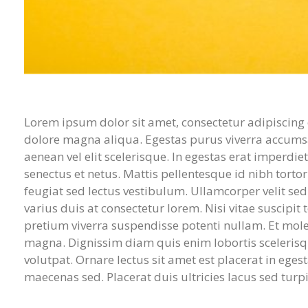
Lorem ipsum dolor sit amet, consectetur adipiscing 
dolore magna aliqua. Egestas purus viverra accumsan
aenean vel elit scelerisque. In egestas erat imperdie
senectus et netus. Mattis pellentesque id nibh tortor
feugiat sed lectus vestibulum. Ullamcorper velit s
varius duis at consectetur lorem. Nisi vitae suscipit
pretium viverra suspendisse potenti nullam. Et molesti
magna. Dignissim diam quis enim lobortis sceleris
volutpat. Ornare lectus sit amet est placerat in egest
maecenas sed. Placerat duis ultricies lacus sed turpi