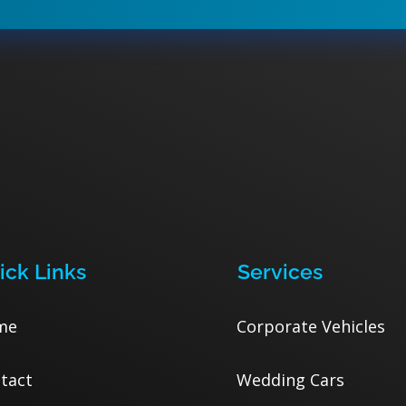
ick Links
Services
me
Corporate Vehicles
tact
Wedding Cars