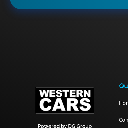
Qu
Ho
Con
Powered by DG Group