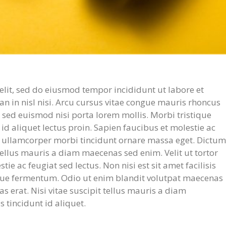
elit, sed do eiusmod tempor incididunt ut labore et
 in nisl nisi. Arcu cursus vitae congue mauris rhoncus
t sed euismod nisi porta lorem mollis. Morbi tristique
 id aliquet lectus proin. Sapien faucibus et molestie ac
ed ullamcorper morbi tincidunt ornare massa eget. Dictum
 tellus mauris a diam maecenas sed enim. Velit ut tortor
e ac feugiat sed lectus. Non nisi est sit amet facilisis
que fermentum. Odio ut enim blandit volutpat maecenas
as erat. Nisi vitae suscipit tellus mauris a diam
s tincidunt id aliquet.