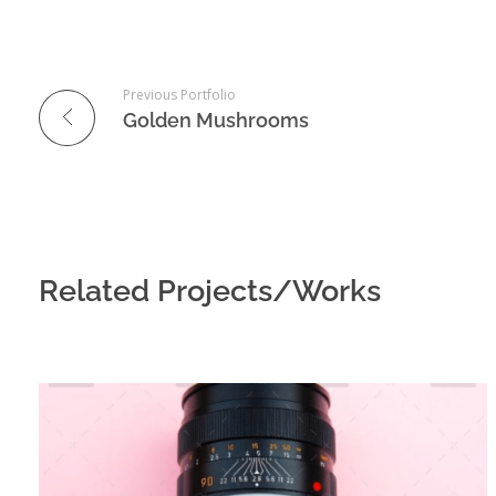
Previous Portfolio
Golden Mushrooms
Related Projects/Works