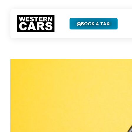
BOOK A TAXI
Western Cars