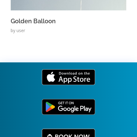
Golden Balloon
by
user