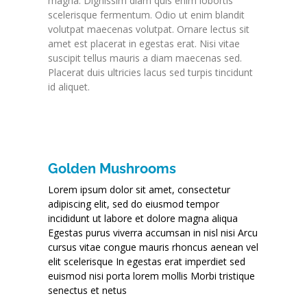
magna. Dignissim diam quis enim lobortis
scelerisque fermentum. Odio ut enim blandit
volutpat maecenas volutpat. Ornare lectus sit
amet est placerat in egestas erat. Nisi vitae
suscipit tellus mauris a diam maecenas sed.
Placerat duis ultricies lacus sed turpis tincidunt
id aliquet.
Golden Mushrooms
Lorem ipsum dolor sit amet, consectetur
adipiscing elit, sed do eiusmod tempor
incididunt ut labore et dolore magna aliqua
Egestas purus viverra accumsan in nisl nisi Arcu
cursus vitae congue mauris rhoncus aenean vel
elit scelerisque In egestas erat imperdiet sed
euismod nisi porta lorem mollis Morbi tristique
senectus et netus