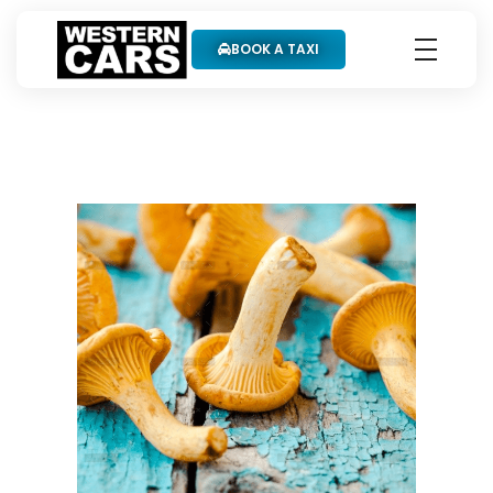
BOOK A TAXI
Western Cars