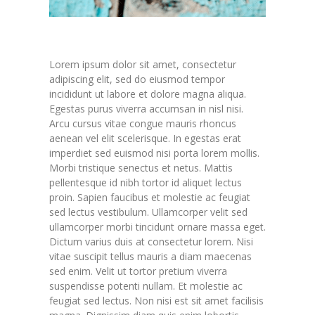
Lorem ipsum dolor sit amet, consectetur
adipiscing elit, sed do eiusmod tempor
incididunt ut labore et dolore magna aliqua.
Egestas purus viverra accumsan in nisl nisi.
Arcu cursus vitae congue mauris rhoncus
aenean vel elit scelerisque. In egestas erat
imperdiet sed euismod nisi porta lorem mollis.
Morbi tristique senectus et netus. Mattis
pellentesque id nibh tortor id aliquet lectus
proin. Sapien faucibus et molestie ac feugiat
sed lectus vestibulum. Ullamcorper velit sed
ullamcorper morbi tincidunt ornare massa eget.
Dictum varius duis at consectetur lorem. Nisi
vitae suscipit tellus mauris a diam maecenas
sed enim. Velit ut tortor pretium viverra
suspendisse potenti nullam. Et molestie ac
feugiat sed lectus. Non nisi est sit amet facilisis